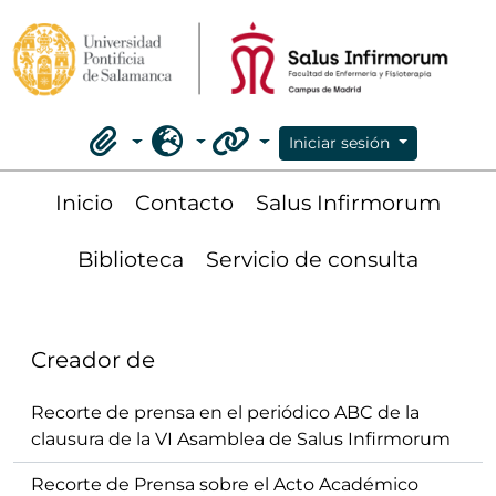
Skip to main content
Iniciar sesión
Portapapeles
Idioma
Enlaces rápidos
Inicio
Contacto
Salus Infirmorum
Biblioteca
Servicio de consulta
Creador de
Recorte de prensa en el periódico ABC de la
clausura de la VI Asamblea de Salus Infirmorum
Recorte de Prensa sobre el Acto Académico