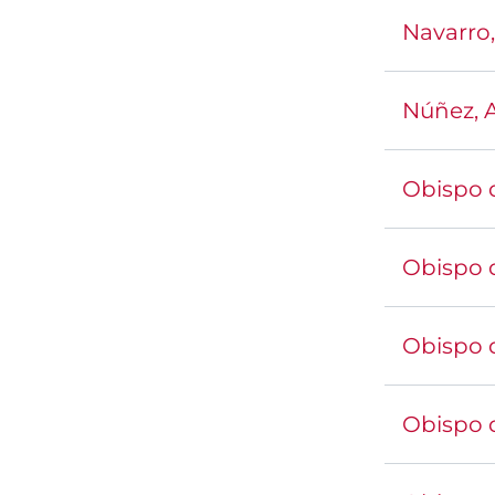
Navarro,
Núñez, 
Obispo 
Obispo d
Obispo 
Obispo 