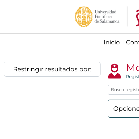
Skip to main content
Inicio
Con
Mo
Restringir resultados por:
Regis
Opcione