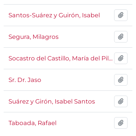
Santos-Suárez y Guirón, Isabel
Añadi
Segura, Milagros
Añadi
Socastro del Castillo, María del Pilar
Añadi
Sr. Dr. Jaso
Añadi
Suárez y Girón, Isabel Santos
Añadi
Taboada, Rafael
Añadi