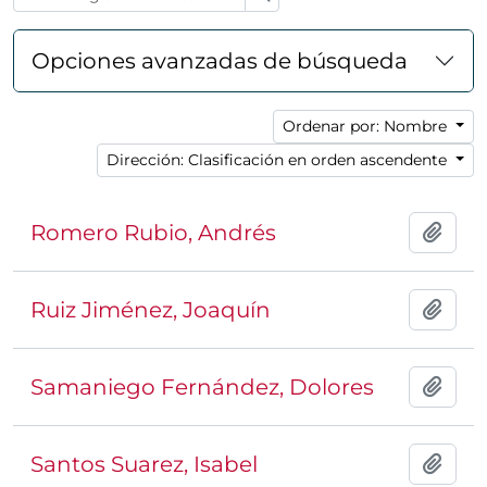
Opciones avanzadas de búsqueda
Ordenar por: Nombre
Dirección: Clasificación en orden ascendente
Romero Rubio, Andrés
Añadi
Ruiz Jiménez, Joaquín
Añadi
Samaniego Fernández, Dolores
Añadi
Santos Suarez, Isabel
Añadi