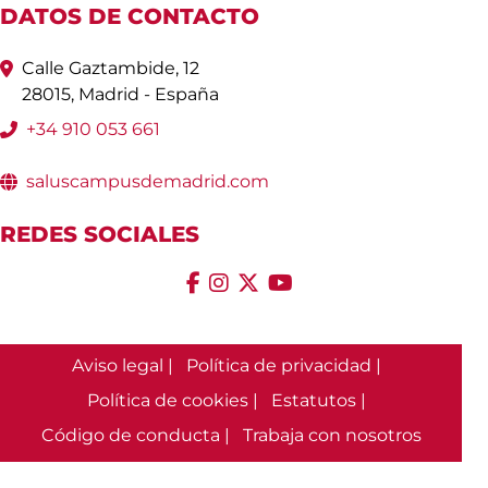
DATOS DE CONTACTO
Calle Gaztambide, 12
28015, Madrid - España
+34 910 053 661
saluscampusdemadrid.com
REDES SOCIALES
Aviso legal |
Política de privacidad |
Política de cookies |
Estatutos |
Código de conducta |
Trabaja con nosotros