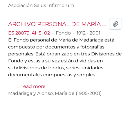
Asociación Salus Infirmorum
ARCHIVO PERSONAL DE MARÍA DE MADARIAGA Y ALONSO
Añadi
ES 28079. AHSI 02
·
Fondo
·
1912 - 2001
El Fondo personal de María de Madariaga está
compuesto por documentos y fotografías
personales. Está organizado en tres Divisiones de
Fondo y estas a su vez están divididas en
subdivisiones de fondos, series, unidades
documentales compuestas y simples:
…
read more
Madariaga y Alonso, María de (1905-2001)